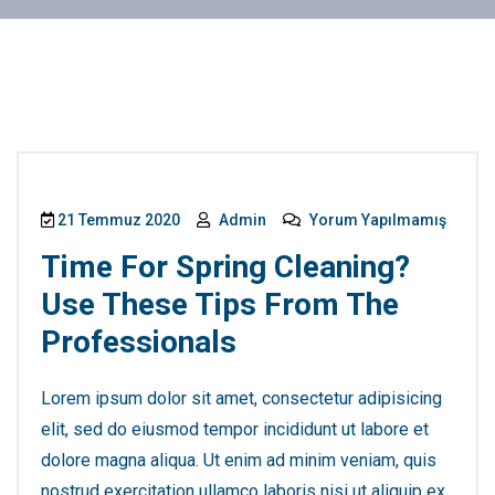
21 Temmuz 2020
Admin
Yorum Yapılmamış
Time For Spring Cleaning?
Use These Tips From The
Professionals
Lorem ipsum dolor sit amet, consectetur adipisicing
elit, sed do eiusmod tempor incididunt ut labore et
dolore magna aliqua. Ut enim ad minim veniam, quis
nostrud exercitation ullamco laboris nisi ut aliquip ex