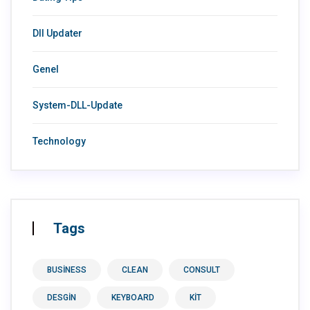
Dll Updater
Genel
System-DLL-Update
Technology
Tags
BUSINESS
CLEAN
CONSULT
DESGIN
KEYBOARD
KIT