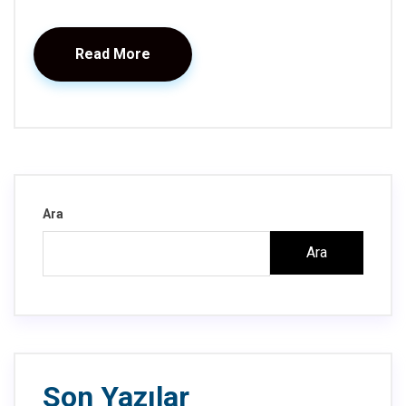
Read More
Ara
Ara
Son Yazılar