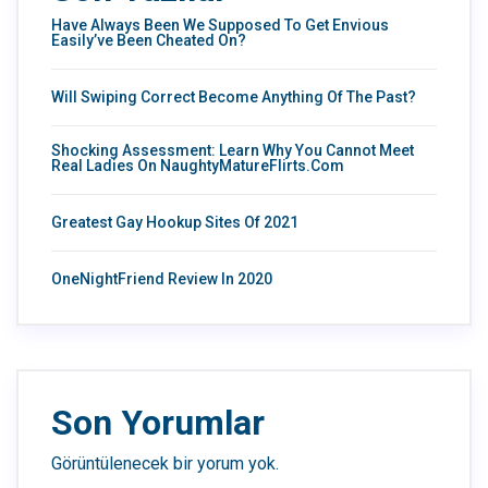
Have Always Been We Supposed To Get Envious
Easily’ve Been Cheated On?
Will Swiping Correct Become Anything Of The Past?
Shocking Assessment: Learn Why You Cannot Meet
Real Ladies On NaughtyMatureFlirts.com
Greatest Gay Hookup Sites Of 2021
OneNightFriend Review In 2020
Son Yorumlar
Görüntülenecek bir yorum yok.