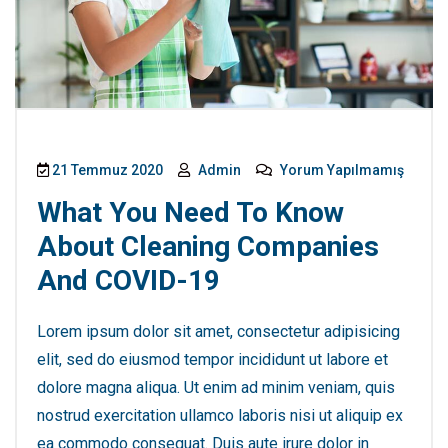
21 Temmuz 2020
Admin
Yorum Yapılmamış
What You Need To Know
About Cleaning Companies
And COVID-19
Lorem ipsum dolor sit amet, consectetur adipisicing
elit, sed do eiusmod tempor incididunt ut labore et
dolore magna aliqua. Ut enim ad minim veniam, quis
nostrud exercitation ullamco laboris nisi ut aliquip ex
ea commodo consequat. Duis aute irure dolor in