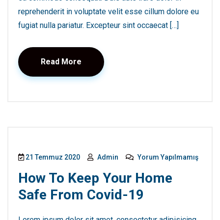
reprehenderit in voluptate velit esse cillum dolore eu
fugiat nulla pariatur. Excepteur sint occaecat […]
Read More
21 Temmuz 2020
Admin
Yorum Yapılmamış
How To Keep Your Home
Safe From Covid-19
Lorem ipsum dolor sit amet, consectetur adipisicing