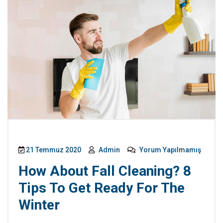
21 Temmuz 2020
Admin
Yorum Yapılmamış
How About Fall Cleaning? 8
Tips To Get Ready For The
Winter