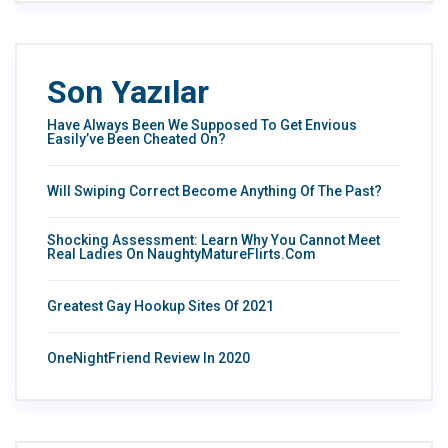
Son Yazılar
Have Always Been We Supposed To Get Envious
Easily’ve Been Cheated On?
Will Swiping Correct Become Anything Of The Past?
Shocking Assessment: Learn Why You Cannot Meet
Real Ladies On NaughtyMatureFlirts.com
Greatest Gay Hookup Sites Of 2021
OneNightFriend Review In 2020