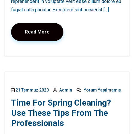
reprehenderit in voluptate velit esse cillum dolore eu
fugiat nulla pariatur. Excepteur sint occaecat […]
Read More
21 Temmuz 2020
Admin
Yorum Yapılmamış
Time For Spring Cleaning?
Use These Tips From The
Professionals