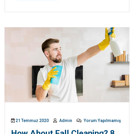
21 Temmuz 2020
Admin
Yorum Yapılmamış
How About Fall Cleaning? 8