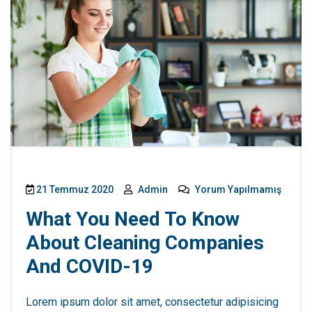
21 Temmuz 2020
Admin
Yorum Yapılmamış
What You Need To Know
About Cleaning Companies
And COVID-19
Lorem ipsum dolor sit amet, consectetur adipisicing