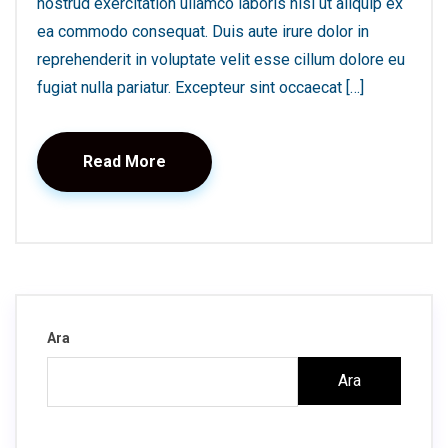
nostrud exercitation ullamco laboris nisi ut aliquip ex
ea commodo consequat. Duis aute irure dolor in
reprehenderit in voluptate velit esse cillum dolore eu
fugiat nulla pariatur. Excepteur sint occaecat […]
Read More
Ara
Ara