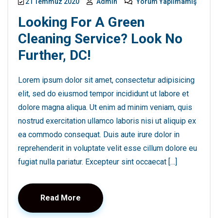
21 Temmuz 2020
Admin
Yorum Yapılmamış
Looking For A Green
Cleaning Service? Look No
Further, DC!
Lorem ipsum dolor sit amet, consectetur adipisicing
elit, sed do eiusmod tempor incididunt ut labore et
dolore magna aliqua. Ut enim ad minim veniam, quis
nostrud exercitation ullamco laboris nisi ut aliquip ex
ea commodo consequat. Duis aute irure dolor in
reprehenderit in voluptate velit esse cillum dolore eu
fugiat nulla pariatur. Excepteur sint occaecat […]
Read More