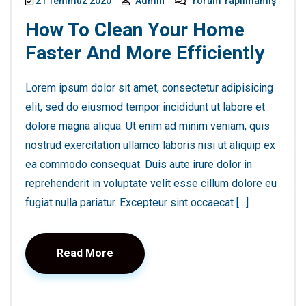
21 Temmuz 2020
Admin
Yorum Yapılmamış
How To Clean Your Home
Faster And More Efficiently
Lorem ipsum dolor sit amet, consectetur adipisicing
elit, sed do eiusmod tempor incididunt ut labore et
dolore magna aliqua. Ut enim ad minim veniam, quis
nostrud exercitation ullamco laboris nisi ut aliquip ex
ea commodo consequat. Duis aute irure dolor in
reprehenderit in voluptate velit esse cillum dolore eu
fugiat nulla pariatur. Excepteur sint occaecat […]
Read More